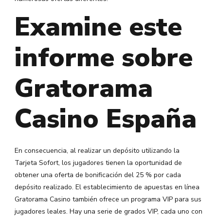
Examine este
informe sobre
Gratorama
Casino España
En consecuencia, al realizar un depósito utilizando la
Tarjeta Sofort, los jugadores tienen la oportunidad de
obtener una oferta de bonificación del 25 % por cada
depósito realizado. El establecimiento de apuestas en línea
Gratorama Casino también ofrece un programa VIP para sus
jugadores leales. Hay una serie de grados VIP, cada uno con