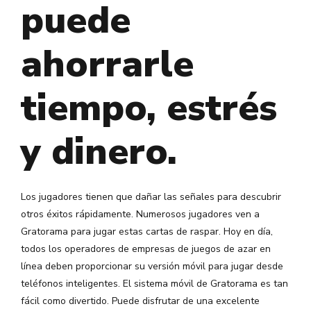
puede
ahorrarle
tiempo, estrés
y dinero.
Los jugadores tienen que dañar las señales para descubrir
otros éxitos rápidamente. Numerosos jugadores ven a
Gratorama para jugar estas cartas de raspar. Hoy en día,
todos los operadores de empresas de juegos de azar en
línea deben proporcionar su versión móvil para jugar desde
teléfonos inteligentes. El sistema móvil de Gratorama es tan
fácil como divertido. Puede disfrutar de una excelente