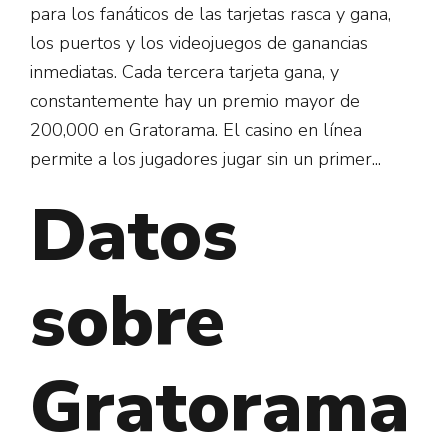
para los fanáticos de las tarjetas rasca y gana,
los puertos y los videojuegos de ganancias
inmediatas. Cada tercera tarjeta gana, y
constantemente hay un premio mayor de
200,000 en Gratorama. El casino en línea
permite a los jugadores jugar sin un primer...
Datos
sobre
Gratorama