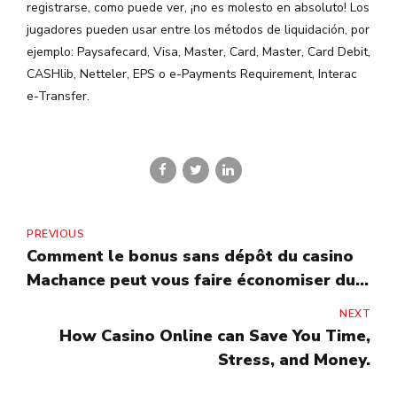
registrarse, como puede ver, ¡no es molesto en absoluto! Los
jugadores pueden usar entre los métodos de liquidación, por
ejemplo: Paysafecard, Visa, Master, Card, Master, Card Debit,
CASHlib, Netteler, EPS o e-Payments Requirement, Interac
e-Transfer.
PREVIOUS
Comment le bonus sans dépôt du casino
Machance peut vous faire économiser du
temps, du stress et de l'argent.
NEXT
How Casino Online can Save You Time,
Stress, and Money.