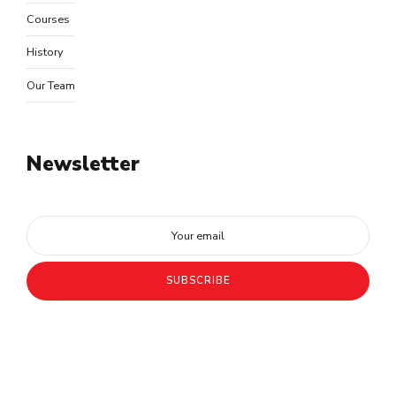
Courses
History
Our Team
Newsletter