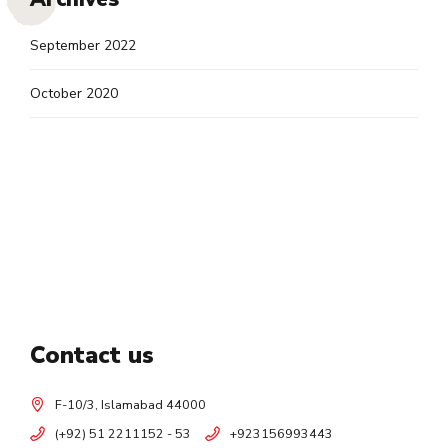
September 2022
October 2020
Contact us
F-10/3, Islamabad 44000
(+92) 51 2211152 - 53
+923156993443